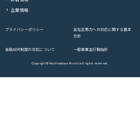
企業情報
プライバシーポリシー
反社会勢力への対応に関する基本
方針
金融ADR制度の対応について
一般事業主行動指針
Copyright © Kashiwabara Assist all rights reserved.