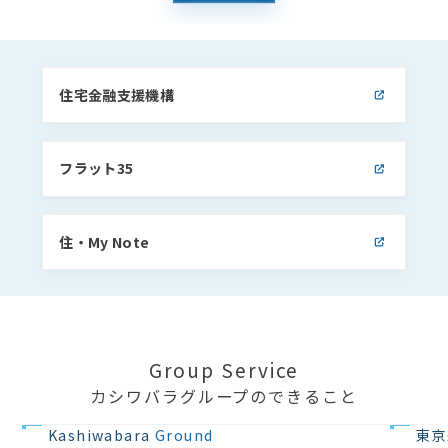
住宅金融支援機構
フラット35
住・My Note
Group Service
カシワバラグループのできること
不動産の開発
住宅設計・
Kashiwabara
Ground
東京