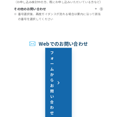
（お申し込み検討中の方、既にお申し込みいただいている方など）
その他のお問い合わせ
⑤
※
番号選択後、再度ガイダンスが流れる場合は案内に沿って該当
の番号を選択してください
Webでのお問い合わせ
フ
ォ
ー
ム
か
ら
お
問
い
合
わ
せ