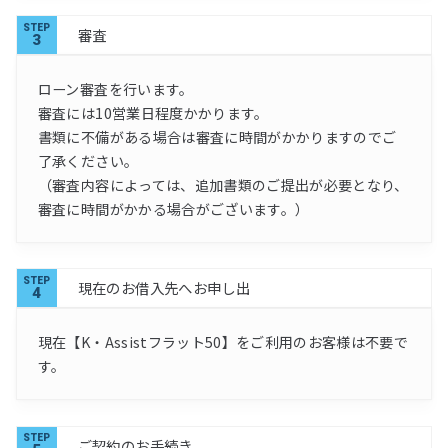
STEP
審査
3
ローン審査を行います。
審査には10営業日程度かかります。
書類に不備がある場合は審査に時間がかかりますのでご
了承ください。
（審査内容によっては、追加書類のご提出が必要となり、
審査に時間がかかる場合がございます。）
STEP
現在のお借入先へお申し出
4
現在【K・Assistフラット50】をご利用のお客様は不要で
す。
STEP
ご契約のお手続き